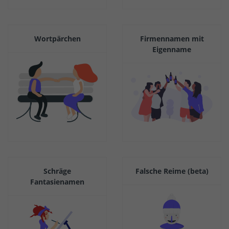
Wortpärchen
Firmennamen mit
Eigenname
Schräge
Falsche Reime (beta)
Fantasienamen