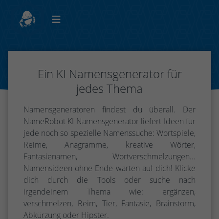
Ein KI Namensgenerator für
jedes Thema
Namensgeneratoren findest du überall. Der
NameRobot KI Namensgenerator liefert Ideen für
jede noch so spezielle Namenssuche: Wortspiele,
Reime, Anagramme, kreative Wörter,
Fantasienamen, Wortverschmelzungen...
Namensideen ohne Ende warten auf dich! Klicke
dich durch die Tools oder suche nach
irgendeinem Thema wie: ergänzen,
verschmelzen, Reim, Tier, Fantasie, Brainstorm,
Abkürzung oder Hipster.