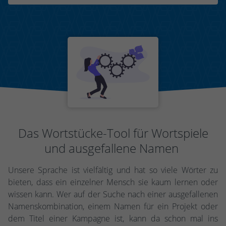
Das Wortstücke-Tool für Wortspiele
und ausgefallene Namen
Unsere Sprache ist vielfältig und hat so viele Wörter zu
bieten, dass ein einzelner Mensch sie kaum lernen oder
wissen kann. Wer auf der Suche nach einer ausgefallenen
Namenskombination, einem Namen für ein Projekt oder
dem Titel einer Kampagne ist, kann da schon mal ins