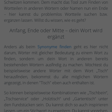
Schwitzen kommen. Dem macht das Tool zum Finden von
Wortteilen in anderen Wörtern oder Namen nun ein Ende
– hier kannst du problemlos Wortteile suchen bzw.
ergänzen lassen. Willst du wissen, wie es geht?
Anfang, Ende oder Mitte – dein Wort wird
ergänzt
Anders als beim
Synonyme finden
geht es hier nicht
darum, Wörter mit gleicher Bedeutung zu einem Wort zu
finden, sondern um dein Wort in anderen bereits
bestehenden Wörtern ausfindig zu machen. Möchtest du
beispielsweise andere Wörter mit dem Wort „Tisch“
herausfinden, bekommst du alle möglichen Wörtern
angezeigt, in denen "Tisch" eben auch enthalten ist.
So können beispielsweise Kombinationen wie „Tischbein“,
„Tischservice“ oder „Holztisch“ und „Gartentisch“ unter
den Fundstücken sein. Du kannst dich so auch inspirieren
lassen, um ein Stichwort zu erweitern. Du kannst vorgeben,