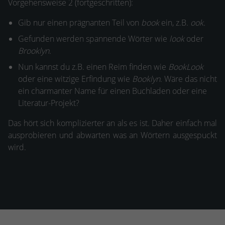
Vorgehensweise 2 (fortgeschritten):
Gib nur einen prägnanten Teil von
book
ein, z.B.
ook.
Gefunden werden spannende Wörter wie
look
oder
Brooklyn.
Nun kannst du z.B. einen Reim finden wie
BookLook
oder eine witzige Erfindung wie
Booklyn
. Wäre das nicht
ein charmanter Name für einen Buchladen oder eine
Literatur-Projekt?
Das hört sich komplizierter an als es ist. Daher einfach mal
ausprobieren und abwarten was an Wörtern ausgespuckt
wird.