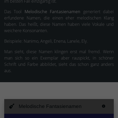
im besten Fall einzigartig ist.
Das Tool
Melodische Fantasienamen
generiert dabei
erfundene Namen, die einen eher melodischen Klang
haben. Das heißt, diese Namen haben viele Vokale und
weichere Konsonanten.
Beispiele: Nanimo, Angeli, Enena, Lanele, Ely.
Man sieht, diese Namen klingen erst mal fremd. Wenn
man sich so ein Exemplar aber rauspickt, in schöner
Schrift und Farbe abbildet, sieht das schon ganz anders
aus.