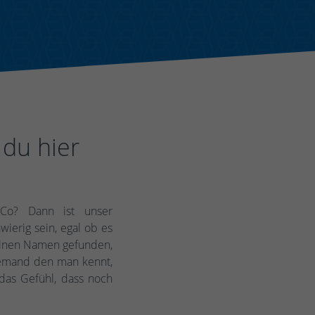
du hier
Co? Dann ist unser
ierig sein, egal ob es
 einen Namen gefunden,
jemand den man kennt,
das Gefühl, dass noch