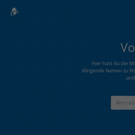
Vo
Hier hast du die M
klingende Namen zu fi
und