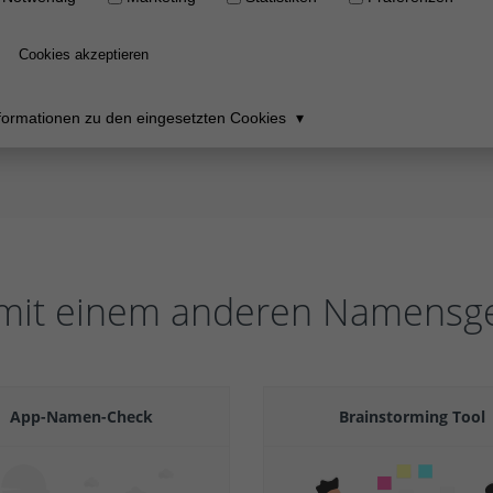
 mit einem anderen Namensgen
App-Namen-Check
Brainstorming Tool