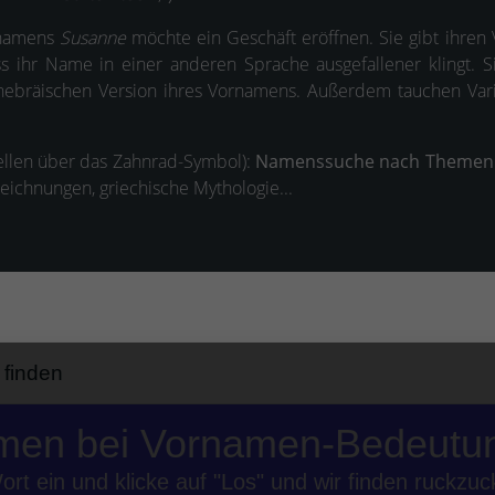
u namens
Susanne
möchte ein Geschäft eröffnen. Sie gibt ihre
s ihr Name in einer anderen Sprache ausgefallener klingt. 
hebräischen Version ihres Vornamens. Außerdem tauchen Var
ellen über das Zahnrad-Symbol):
Namenssuche nach Themen
eichnungen, griechische Mythologie...