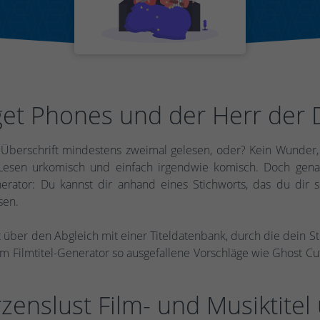
get Phones und der Herr der 
Überschrift mindestens zweimal gelesen, oder? Kein Wunder, 
esen urkomisch und einfach irgendwie komisch. Doch genau
erator: Du kannst dir anhand eines Stichworts, das du dir se
sen.
 über den Abgleich mit einer Titeldatenbank, durch die dein S
em Filmtitel-Generator so ausgefallene Vorschläge wie Ghost C
zenslust Film- und Musiktitel