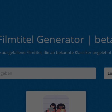
Filmtitel Generator | bet
 ausgefallene Filmtitel, die an bekannte Klassiker angelehnt
Lo