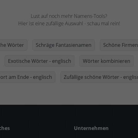
Lust auf noch mehr Namens-Tools?
Hier ist eine zufällige Auswahl - schau mal rein!
che Wörter
Schräge Fantasienamen
Schöne Firme
Exotische Wörter - englisch
Wörter kombinieren
ort am Ende - englisch
Zufällige schöne Wörter - englis
ches
Unternehmen