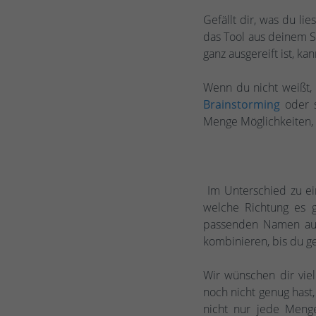
Gefällt dir, was du li
das Tool aus deinem S
ganz ausgereift ist, k
Wenn du nicht weißt,
Brainstorming
oder 
Menge Möglichkeiten,
Im Unterschied zu ei
welche Richtung es g
passenden Namen aus
kombinieren, bis du g
Wir wünschen dir vie
noch nicht genug hast,
nicht nur jede Meng