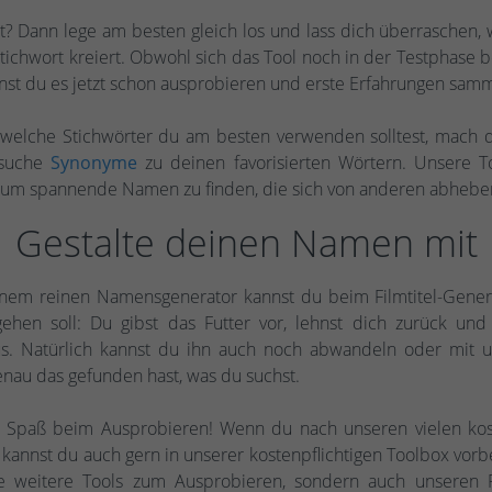
est? Dann lege am besten gleich los und lass dich überraschen
tichwort kreiert. Obwohl sich das Tool noch in der Testphase b
annst du es jetzt schon ausprobieren und erste Erfahrungen sam
 welche Stichwörter du am besten verwenden solltest, mach d
suche
Synonyme
zu deinen favorisierten Wörtern. Unsere To
 um spannende Namen zu finden, die sich von anderen abhebe
Gestalte deinen Namen mit
nem reinen Namensgenerator kannst du beim Filmtitel-Gener
ehen soll: Du gibst das Futter vor, lehnst dich zurück u
. Natürlich kannst du ihn auch noch abwandeln oder mit u
enau das gefunden hast, was du suchst.
l Spaß beim Ausprobieren! Wenn du nach unseren vielen ko
 kannst du auch gern in unserer kostenpflichtigen Toolbox vorb
e weitere Tools zum Ausprobieren, sondern auch unseren