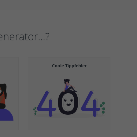
erator...?
Coole Tippfehler