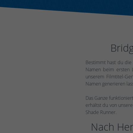
Brid
Bestimmt hast du die 
Namen beim ersten L
unserem Filmtitel-Gen
Namen generieren las
Das Ganze funktioniert
erhältst du von unser
Shade Runner.
Nach Her