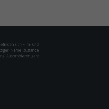
befinden sich Film- und
itziger Name zustande
ung. Ausprobieren geht