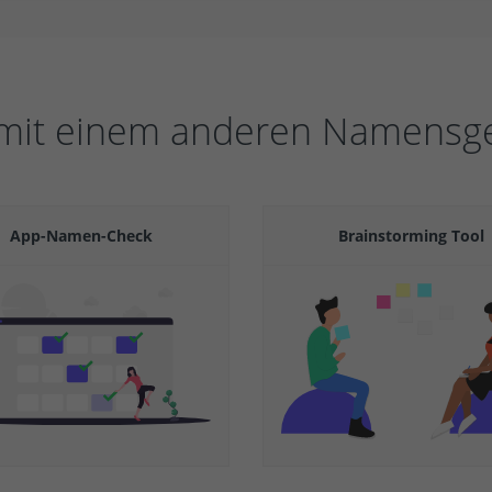
 mit einem anderen Namensgen
App-Namen-Check
Brainstorming Tool