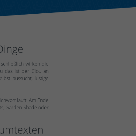
Dinge
schließlich wirken die
 das ist der Clou an
lbst aussucht, lustige
tichwort läuft. Am Ende
uts, Garden Shade oder
 umtexten