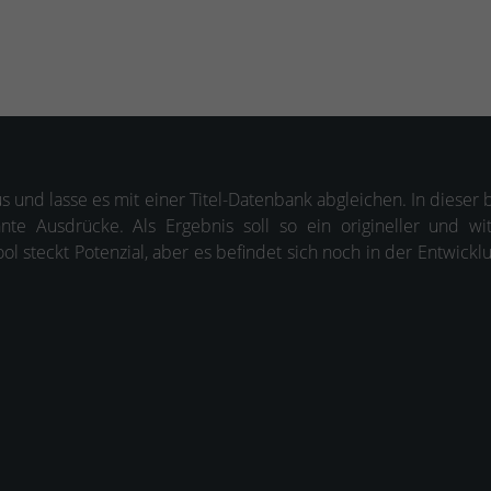
s und lasse es mit einer Titel-Datenbank abgleichen. In dieser 
nnte Ausdrücke. Als Ergebnis soll so ein origineller und w
l steckt Potenzial, aber es befindet sich noch in der Entwickl