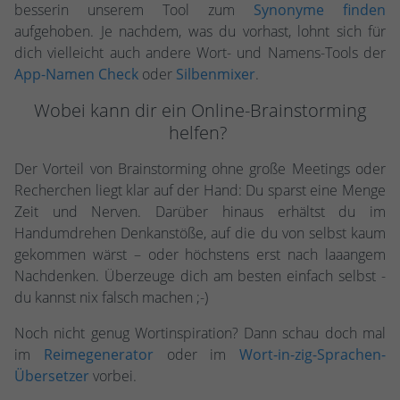
besserin unserem Tool zum
Synonyme finden
aufgehoben. Je nachdem, was du vorhast, lohnt sich für
dich vielleicht auch andere Wort- und Namens-Tools der
App-Namen Check
oder
Silbenmixer
.
Wobei kann dir ein Online-Brainstorming
helfen?
Der Vorteil von Brainstorming ohne große Meetings oder
Recherchen liegt klar auf der Hand: Du sparst eine Menge
Zeit und Nerven. Darüber hinaus erhältst du im
Handumdrehen Denkanstöße, auf die du von selbst kaum
gekommen wärst – oder höchstens erst nach laaangem
Nachdenken. Überzeuge dich am besten einfach selbst -
du kannst nix falsch machen ;-)
Noch nicht genug Wortinspiration? Dann schau doch mal
im
Reimegenerator
oder im
Wort-in-zig-Sprachen-
Übersetzer
vorbei.