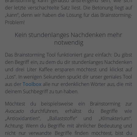
Brainstorming kann genauso anstrengend sein, wie sich
der letzte verschachtelte Satz liest. Die Betonung liegt auf
„kann“, denn wir haben die Lösung für das Brainstorming-
Problem!
Kein stundenlanges Nachdenken mehr
notwendig
Das Brainstorming Tool funktioniert ganz einfach: Du gibst
den Begriff ein, zu dem du dir stundenlanges Nachdenken
und drei Liter Kaffee ersparen möchtest und klickst auf
„Los“. In wenigen Sekunden spuckt dir unser geniales Tool
aus der
Toolbox
alle nur erdenklichen Wörter aus, die mit
deinem Suchbegriff zu tun haben.
Möchtest du beispielsweise ein Brainstorming zur
Avocado
durchführen, erhältst du Begriffe wie
„Antioxidantien“, „Ballaststoffe“ und „Klimakterium“.
Achtung: Wenn du Begriffe mit ähnlicher Bedeutung und
nicht nur verwandte Begriffe finden möchtest, bist du