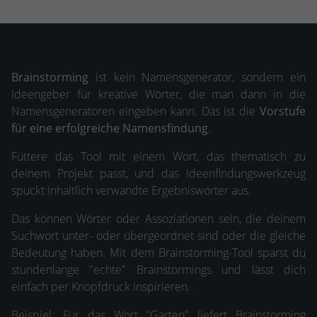
Brainstorming
ist kein Namensgenerator, sondern ein
Ideengeber für kreative Wörter, die man dann in die
Namensgeneratoren eingeben kann. Das ist die
Vorstufe
für eine erfolgreiche Namensfindung
.
Füttere das Tool mit einem Wort, das thematisch zu
deinem Projekt passt, und das Ideenfindungswerkzeug
spuckt inhaltlich verwandte Ergebniswörter aus.
Das können Wörter oder Assoziationen sein, die deinem
Suchwort unter- oder übergeordnet sind oder die gleiche
Bedeutung haben. Mit dem Brainstorming-Tool sparst du
stundenlange "echte" Brainstormings und lässt dich
einfach per Knopfdruck inspirieren.
Beispiel: Für das Wort "Garten" liefert Brainstorming