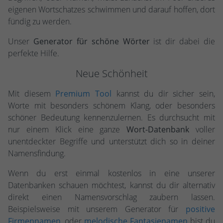
eigenen Wortschatzes schwimmen und darauf hoffen, dort
fündig zu werden.
Unser
Generator für schöne Wörter
ist dir dabei die
perfekte Hilfe.
Neue Schönheit
Mit diesem
Premium Tool
kannst du dir sicher sein,
Worte mit besonders schönem Klang, oder besonders
schöner Bedeutung kennenzulernen. Es durchsucht mit
nur einem Klick eine ganze
Wort-Datenbank
voller
unentdeckter Begriffe und unterstützt dich so in deiner
Namensfindung.
Wenn du erst einmal kostenlos in eine unserer
Datenbanken schauen möchtest, kannst du dir alternativ
direkt einen Namensvorschlag zaubern lassen.
Beispielsweise mit unserem Generator für
positive
Firmennamen
, oder
melodische Fantasienamen
bist du