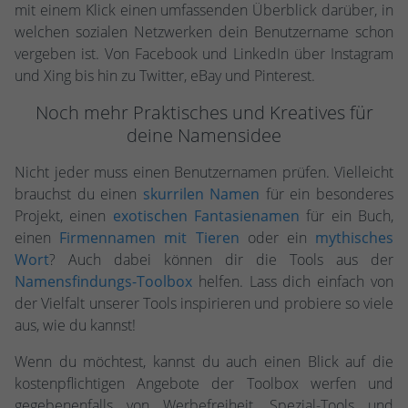
mit einem Klick einen umfassenden Überblick darüber, in
welchen sozialen Netzwerken dein Benutzername schon
vergeben ist. Von Facebook und LinkedIn über Instagram
und Xing bis hin zu Twitter, eBay und Pinterest.
Noch mehr Praktisches und Kreatives für
deine Namensidee
Nicht jeder muss einen Benutzernamen prüfen. Vielleicht
brauchst du einen
skurrilen Namen
für ein besonderes
Projekt, einen
exotischen Fantasienamen
für ein Buch,
einen
Firmennamen mit Tieren
oder ein
mythisches
Wort
? Auch dabei können dir die Tools aus der
Namensfindungs-Toolbox
helfen. Lass dich einfach von
der Vielfalt unserer Tools inspirieren und probiere so viele
aus, wie du kannst!
Wenn du möchtest, kannst du auch einen Blick auf die
kostenpflichtigen Angebote der Toolbox werfen und
gegebenenfalls von Werbefreiheit, Spezial-Tools und