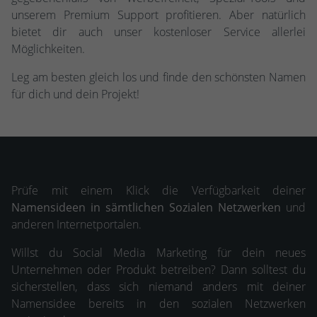
unserem Premium Support profitieren. Aber natürlich
bietet dir auch unser kostenloser Service allerlei
Möglichkeiten.
Leg am besten gleich los und finde den schönsten Namen
für dich und dein Projekt!
Prüfe mit einem Klick die Verfügbarkeit deiner
Namensideen in sämtlichen Sozialen Netzwerken
und
anderen Internetportalen.
Willst du Social Media Marketing für dein neues
Unternehmen oder Produkt betreiben? Dann solltest du
sicherstellen, dass sich niemand anders mit deiner
Namensidee bereits in den sozialen Netzwerken